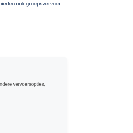
 bieden ook groepsvervoer
andere vervoersopties,