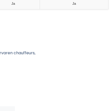
Ja
Ja
rvaren chauffeurs,