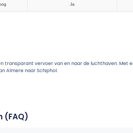
oog
Ja
n transparant vervoer van en naar de luchthaven. Met e
an Almere naar Schiphol.
n (FAQ)