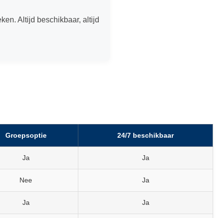
ken. Altijd beschikbaar, altijd
Groepsoptie
24/7 beschikbaar
Ja
Ja
Nee
Ja
Ja
Ja