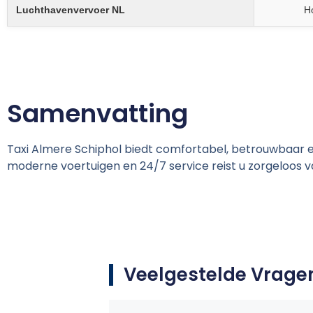
Luchthavenvervoer NL
H
Samenvatting
Taxi Almere Schiphol biedt comfortabel, betrouwbaar e
moderne voertuigen en 24/7 service reist u zorgeloos v
Veelgestelde Vrage