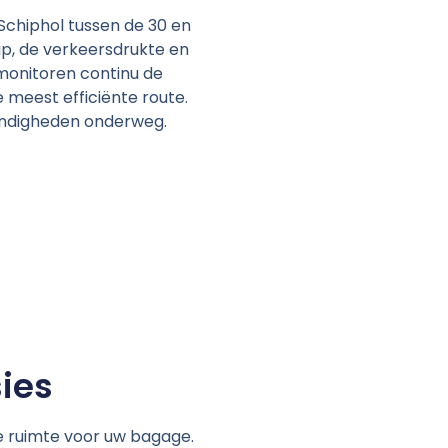
Schiphol tussen de 30 en
stip, de verkeersdrukte en
onitoren continu de
e meest efficiënte route.
andigheden onderweg.
ies
e ruimte voor uw bagage.