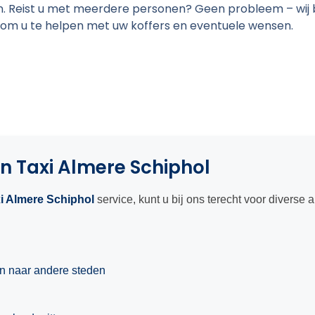
n. Reist u met meerdere personen? Geen probleem – wij
 om u te helpen met uw koffers en eventuele wensen.
n Taxi Almere Schiphol
xi Almere Schiphol
service, kunt u bij ons terecht voor diverse 
n naar andere steden