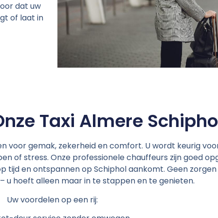
voor dat uw
t of laat in
nze Taxi Almere Schiphol
n voor gemak, zekerheid en comfort. U wordt keurig voo
n of stress. Onze professionele chauffeurs zijn goed opge
 op tijd en ontspannen op Schiphol aankomt. Geen zorgen
– u hoeft alleen maar in te stappen en te genieten.
Uw voordelen op een rij: