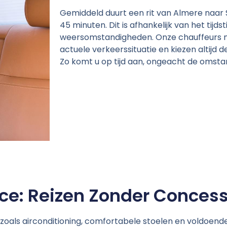
Gemiddeld duurt een rit van Almere naar 
45 minuten. Dit is afhankelijk van het tijd
weersomstandigheden. Onze chauffeurs m
actuele verkeerssituatie en kiezen altijd d
Zo komt u op tijd aan, ongeacht de omst
ice: Reizen Zonder Concess
oals airconditioning, comfortabele stoelen en voldoend