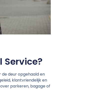
 Service?
r de deur opgehaald en
leid, klantvriendelijk en
 over parkeren, bagage of