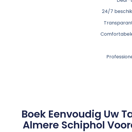
Deur-
24/7 beschik
Transparant
Comfortabele
Profession
Boek Eenvoudig Uw Ta
Almere Schiphol Voor