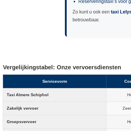
Reserveringstaxi’s voor g
Zo kunt u ook een
taxi Lely
betrouwbaar.
Vergelijkingstabel: Onze vervoersdiensten
Servicevorm
Co
Taxi Almere Schiphol
H
Zakelijk vervoer
Zee
Groepsvervoer
H